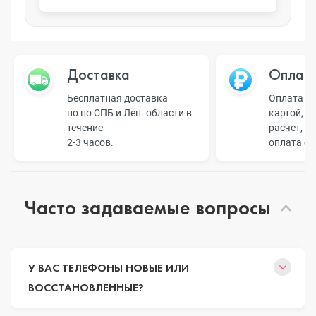
Доставка
Оплат
Бесплатная доставка
Оплата н
по по СПБ и Лен. области в
картой, б
течение
расчет, п
2-3 часов.
оплата о
Часто задаваемые вопросы
У ВАС ТЕЛЕФОНЫ НОВЫЕ ИЛИ
ВОССТАНОВЛЕННЫЕ?