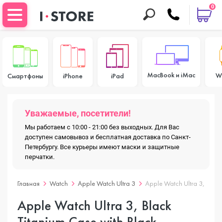
0
MacBook и iMac
W
Смартфоны
iPhone
iPad
Уважаемые, посетители!
Мы работаем с 10:00 - 21:00 без выходных. Для Вас
доступен самовывоз и бесплатная доставка по Санкт-
Петербургу. Все курьеры имеют маски и защитные
перчатки.
Главная
Watch
Apple Watch Ultra 3
Apple Watch Ultra 3, Black
Apple Watch Ultra 3, Black
Titanium Case with Black